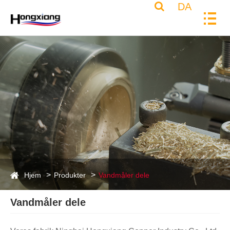
DA
Hjem
Produkter
Vandmåler dele
Vandmåler dele