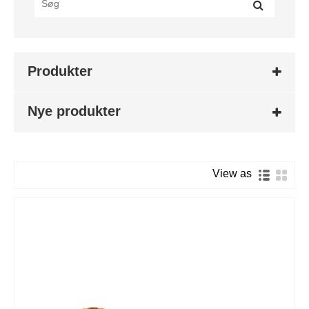
Produkter
Nye produkter
View as