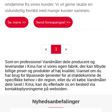
omdømme fra vores kunder. Vi vil gerne skabe en
vidunderlig fremtid med mange kunder sammen.
Se mere >>
Send forespørgsel >>
«
1
»
Som en professionel Vandmåler dele producent og
leverandør i Kina har vi vores egen fabrik, der kan tilbyde
billige priser og produkter af høj kvalitet. Uanset om du
har brug for tilpassede tjenester for at imødekomme de
specifikke behov i din region, eller du vil købe Vandmåler
dele lavet i Kina, kan du efterlade os en besked via
kontaktoplysningerne på websiden.
Nyhedsanbefalinger