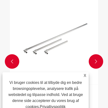


X
Vi bruger cookies til at tilbyde dig en bedre
browsingoplevelse, analysere trafik på
Skal jeg bruge messingbeslag med PEX?
webstedet og tilpasse indhold. Ved at bruge
denne side accepterer du vores brug af
Se mere >>
cookies.
Privatlivspolitik