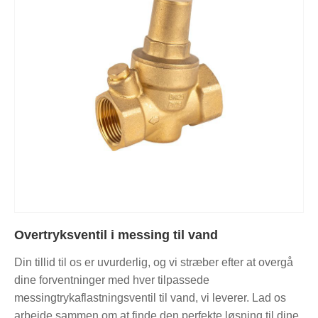
Overtryksventil i messing til vand
Din tillid til os er uvurderlig, og vi stræber efter at overgå
dine forventninger med hver tilpassede
messingtrykaflastningsventil til vand, vi leverer. Lad os
arbejde sammen om at finde den perfekte løsning til dine