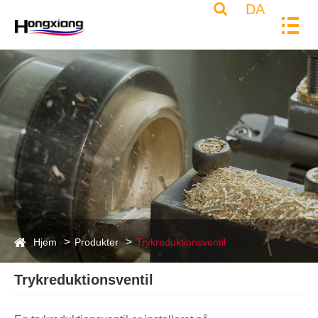
DA
Hjem
Produkter
Trykreduktionsventil
Trykreduktionsventil