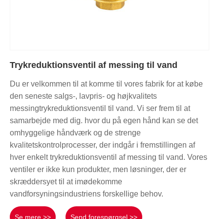
Trykreduktionsventil af messing til vand
Du er velkommen til at komme til vores fabrik for at købe
den seneste salgs-, lavpris- og højkvalitets
messingtrykreduktionsventil til vand. Vi ser frem til at
samarbejde med dig. hvor du på egen hånd kan se det
omhyggelige håndværk og de strenge
kvalitetskontrolprocesser, der indgår i fremstillingen af ​​
hver enkelt trykreduktionsventil af messing til vand. Vores
ventiler er ikke kun produkter, men løsninger, der er
skræddersyet til at imødekomme
vandforsyningsindustriens forskellige behov.
Se mere >>
Send forespørgsel >>