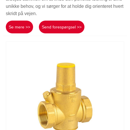
unikke behov, og vi sørger for at holde dig orienteret hvert
skridt på vejen.
Se mere >>
Send forespørgsel >>