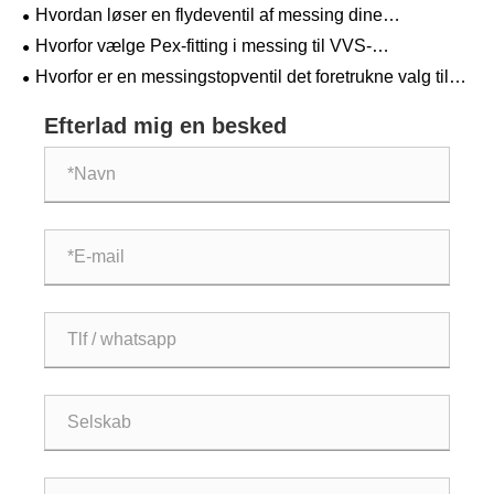
systemets ydeevne?
Hvordan løser en flydeventil af messing dine
væskekontroludfordringer?
Hvorfor vælge Pex-fitting i messing til VVS-
applikationer?
Hvorfor er en messingstopventil det foretrukne valg til
moderne VVS-systemer
Efterlad mig en besked