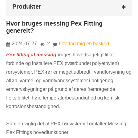
Produkter
Hvor bruges messing Pex Fitting
generelt?
2024-07-27
2
Efterlad mig en besked
Pex fitting af messing
bruges hovedsageligt til at
forbinde og installere PEX (tværbundet polyethylen)
rørsystemer. PEX-rør er meget udbredt i vandforsyning og
afløb, varme- og varmtvandssystemer i boliger og
erhvervsbygninger på grund af deres fremragende
fleksibilitet, høje temperaturbestandighed og kemisk
korrosionsbestandighed.
Som en vigtig del af PEX-rørsystemet omfatter Messing
Pex Fittings hovedfunktioner: