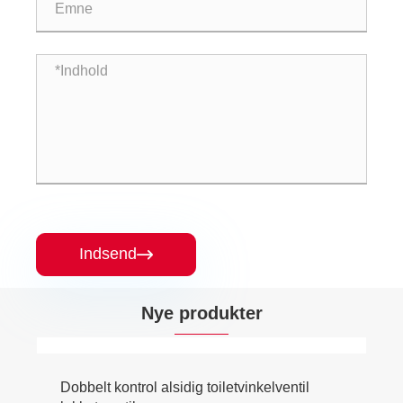
Indsend

Nye produkter