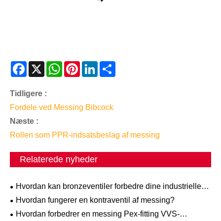
Facebook
X
WhatsApp
Pinterest
LinkedIn
Share
Tidligere :
Fordele ved Messing Bibcock
Næste :
Rollen som PPR-indsatsbeslag af messing
Relaterede nyheder
Hvordan kan bronzeventiler forbedre dine industrielle
systemer?
Hvordan fungerer en kontraventil af messing?
Hvordan forbedrer en messing Pex-fitting VVS-