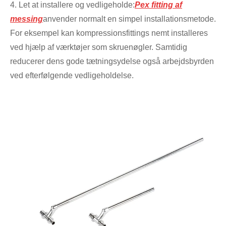
4. Let at installere og vedligeholde:
Pex fitting af
messing
anvender normalt en simpel installationsmetode.
For eksempel kan kompressionsfittings nemt installeres
ved hjælp af værktøjer som skruenøgler. Samtidig
reducerer dens gode tætningsydelse også arbejdsbyrden
ved efterfølgende vedligeholdelse.