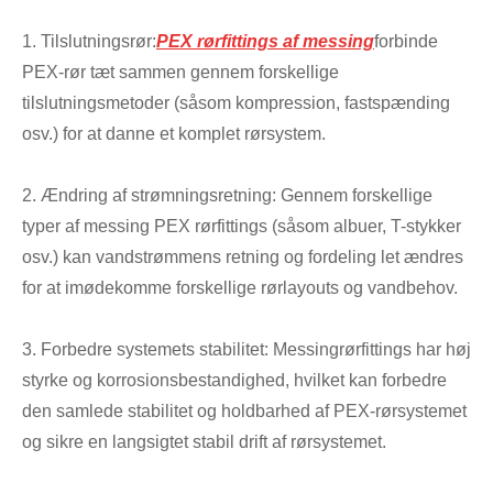
1. Tilslutningsrør:
PEX rørfittings af messing
forbinde
PEX-rør tæt sammen gennem forskellige
tilslutningsmetoder (såsom kompression, fastspænding
osv.) for at danne et komplet rørsystem.
2. Ændring af strømningsretning: Gennem forskellige
typer af messing PEX rørfittings (såsom albuer, T-stykker
osv.) kan vandstrømmens retning og fordeling let ændres
for at imødekomme forskellige rørlayouts og vandbehov.
3. Forbedre systemets stabilitet: Messingrørfittings har høj
styrke og korrosionsbestandighed, hvilket kan forbedre
den samlede stabilitet og holdbarhed af PEX-rørsystemet
og sikre en langsigtet stabil drift af rørsystemet.