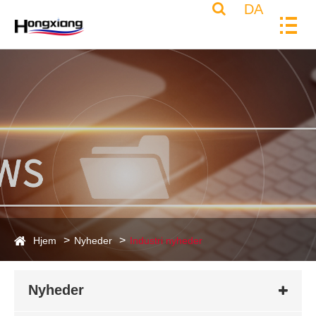
DA
Hjem
Nyheder
Industri nyheder
Nyheder