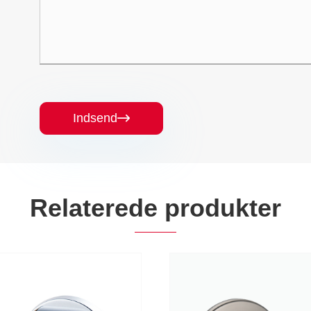
Indsend

Relaterede produkter