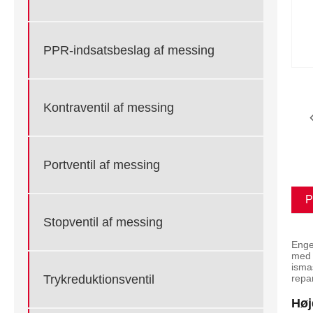
PPR-indsatsbeslag af messing
Kontraventil af messing
Portventil af messing
P
Stopventil af messing
Enge
med 
isma
Trykreduktionsventil
repa
Høj