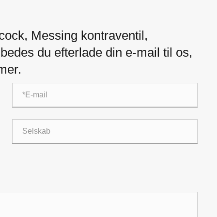
ock, Messing kontraventil,
bedes du efterlade din e-mail til os,
imer.