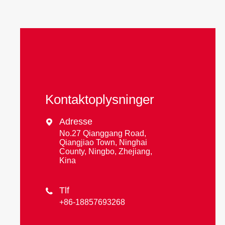
Kontaktoplysninger
Adresse

No.27 Qianggang Road,
Qiangjiao Town, Ninghai
County, Ningbo, Zhejiang,
Kina
Tlf

+86-18857693268