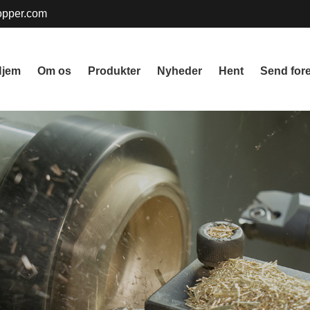
pper.com
Hjem
Om os
Produkter
Nyheder
Hent
Send for