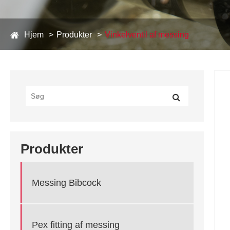
Hjem
Produkter
Vinkelventil af messing
Produkter
Messing Bibcock
Pex fitting af messing