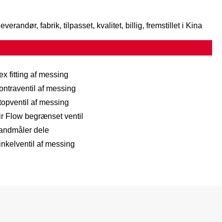
andør, fabrik, tilpasset, kvalitet, billig, fremstillet i Kina
ex fitting af messing
ontraventil af messing
topventil af messing
ir Flow begrænset ventil
andmåler dele
inkelventil af messing