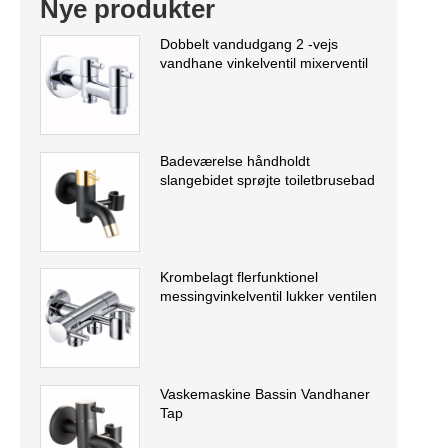
Nye produkter
Dobbelt vandudgang 2 -vejs
vandhane vinkelventil mixerventil
Badeværelse håndholdt
slangebidet sprøjte toiletbrusebad
Krombelagt flerfunktionel
messingvinkelventil lukker ventilen
Vaskemaskine Bassin Vandhaner
Tap