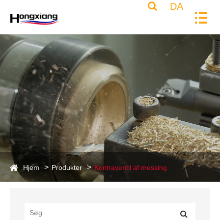
DA
Hjem
Produkter
Kontraventil af messing