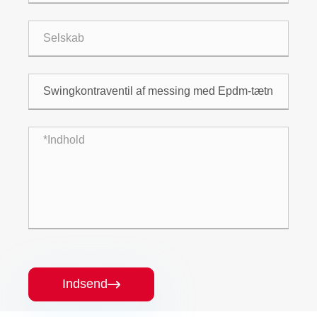
Indsend
