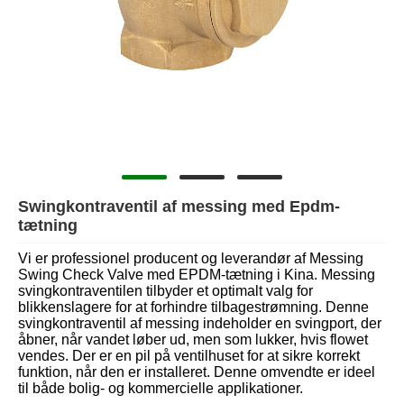
Swingkontraventil af messing med Epdm-
tætning
Vi er professionel producent og leverandør af Messing
Swing Check Valve med EPDM-tætning i Kina. Messing
svingkontraventilen tilbyder et optimalt valg for
blikkenslagere for at forhindre tilbagestrømning. Denne
svingkontraventil af messing indeholder en svingport, der
åbner, når vandet løber ud, men som lukker, hvis flowet
vendes. Der er en pil på ventilhuset for at sikre korrekt
funktion, når den er installeret. Denne omvendte er ideel
til både bolig- og kommercielle applikationer.