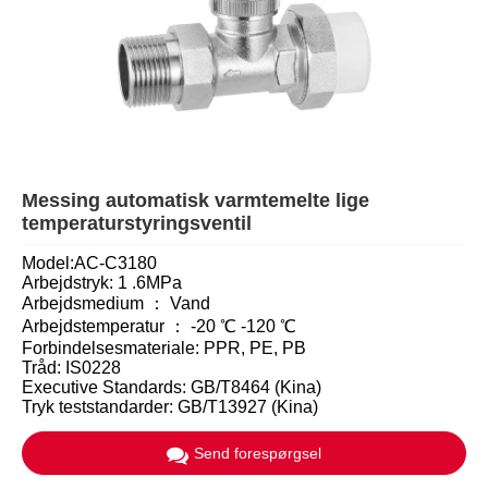
Messing automatisk varmtemelte lige
temperaturstyringsventil
Model:AC-C3180
Arbejdstryk: 1 .6MPa
Arbejdsmedium ： Vand
Arbejdstemperatur ： -20 ℃ -120 ℃
Forbindelsesmateriale: PPR, PE, PB
Tråd: IS0228
Executive Standards: GB/T8464 (Kina)
Tryk teststandarder: GB/T13927 (Kina)
Send forespørgsel