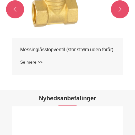


Messinglåsstopventil (stor strøm uden forår)
Se mere >>
Nyhedsanbefalinger