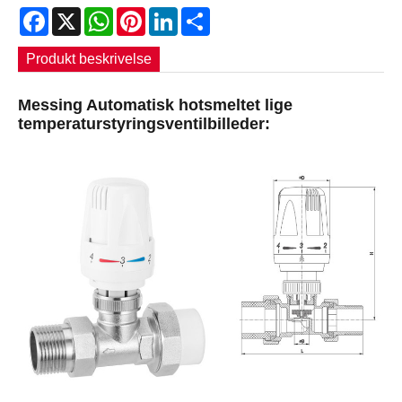
Facebook
X
WhatsApp
Pinterest
LinkedIn
Share
Produkt beskrivelse
Messing Automatisk hotsmeltet lige
temperaturstyringsventilbilleder: