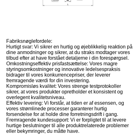
Fabriksnøglefordele:
Hurtigt svar: Vi sikrer en hurtig og øjeblikkelig reaktion på
dine anmodninger og sikrer, at du straks modtager vores
tilbud efter at have forstået detaljerne i din forespørgsel.
Omkostningseffektiv prisfastsættelse: Vores magre
styringsomkostninger og innovative ledelsespraksis
bidrager til vores konkurrencepriser, der leverer
fremragende værdi for din investering.
Kompromisløs kvalitet: Vores strenge testprotokoller
sikrer, at vores produkter opretholder et konsistent og
overlegent kvalitetsniveau.
Effektiv levering: Vi forstår, at tiden er af essensen, og
vores strømlinede processer garanterer hurtig
forsendelse for at holde dine forretningsdrift i gang.
Fremragende kundesupport: Vi er forpligtet til at levere
hurtige beslutninger til alle produktrelaterede problemer
eller bekymringer, du måtte have.