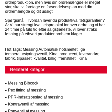
ordreproduktion, men hvis din ordremængde er meget
stor, skal vi foretage en forsendelsesplan med din
ordremængde og dit udsigt.
Spørgsmål: Hvordan laver du produktkvalitetsgarantien?
A: Vi har strengt kvalitetsprotokol for hver ordre, og vi har
24 timer på fuld tid efter salgstjeneste, vi lover straks
løsning på ethvert produkter problem klager.
Hot Tags: Messing Automatisk hotsmeltet lige
temperaturstyringsventil, Kina, producent, leverandør,
fabrik, tilpasset, kvalitet, billig, fremstillet i Kina
Relateret kategori
Messing Bibcock
Pex fitting af messing
PPR-indsatsbeslag af messing
Kontraventil af messing
Portventil af messing