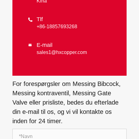
Kina
Tlf

+86-18857693268
E-mail

sales1@hxcopper.com
For forespørgsler om Messing Bibcock,
Messing kontraventil, Messing Gate
Valve eller prisliste, bedes du efterlade
din e-mail til os, og vi vil kontakte os
inden for 24 timer.